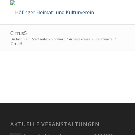
Cirrus5
Du bist hier:
Startseite
/
Vorwort
/
Arbeitskreise
/
Sternwarte
/
Cirrus5
AKTUELLE VERANSTALTUNGEN