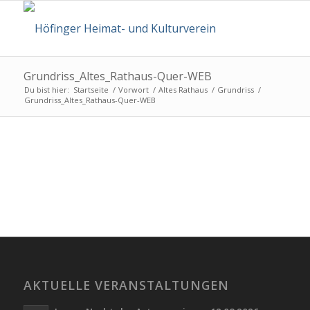
Grundriss_Altes_Rathaus-Quer-WEB
Du bist hier:
Startseite
/
Vorwort
/
Altes Rathaus
/
Grundriss
/
Grundriss_Altes_Rathaus-Quer-WEB
AKTUELLE VERANSTALTUNGEN