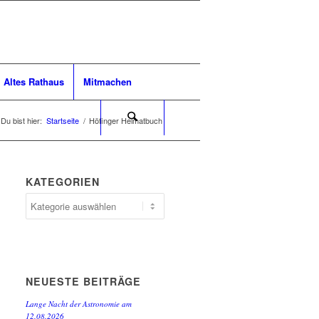
Altes Rathaus
Mitmachen
Du bist hier:
Startseite
/
Höfinger Heimatbuch
KATEGORIEN
Kategorien
NEUESTE BEITRÄGE
Lange Nacht der Astronomie am
12.08.2026